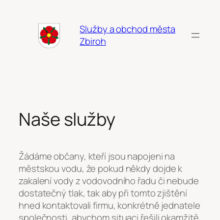
Přeskočit
na
Služby a obchod města
obsah
Zbiroh
Naše služby
Žádáme občany, kteří jsou napojeni na
městskou vodu, že pokud někdy dojde k
zakalení vody z vodovodního řadu či nebude
dostatečný tlak, tak aby při tomto zjištění
hned kontaktovali firmu, konkrétně jednatele
společnosti, abychom situaci řešili okamžitě.