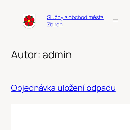
Přeskočit
na
Služby a obchod města
obsah
Zbiroh
Autor:
admin
Objednávka uložení odpadu